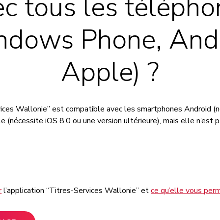
c tous les téléph
ndows Phone, Andr
Apple) ?
rvices Wallonie” est compatible avec les smartphones Android (n
e (nécessite iOS 8.0 ou une version ultérieure), mais elle n’est 
r
l’application “Titres-Services Wallonie” et
ce qu’elle vous perm