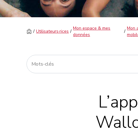
Mon espace & mes
Mon a
Utilisateurs·rices
données
mobil
L’app
Wallo