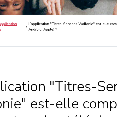
pplication
L’application "Titres-Services Wallonie" est-elle c
e
Android, Apple) ?
lication "Titres-Se
nie" est-elle comp