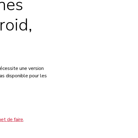
ones
oid,
écessite une version
pas disponible pour les
et de faire
.