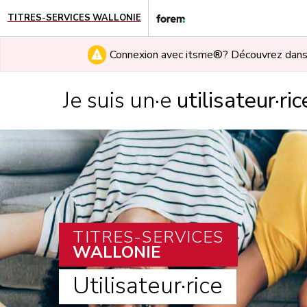
TITRES-SERVICES WALLONIE
Connexion avec itsme®? Découvrez dan
Je suis un·e
utilisateur·ric
TITRES-SERVICES
WALLONIE
Utilisateur·rice