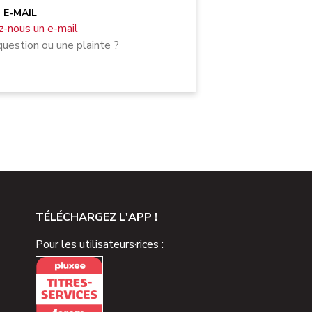
E-MAIL
-nous un e-mail
uestion ou une plainte ?
TÉLÉCHARGEZ L'APP !
Pour les utilisateurs·rices :