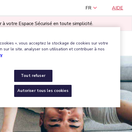
FR
AIDE
r à votre Espace Sécurisé en toute simplicité.
TILISATEUR·RICE
 cookies », vous acceptez le stockage de cookies sur votre
Trouver une entreprise agréée
 sur le site, analyser son utilisation et contribuer à nos
cy
Tout refuser
Autoriser tous les cookies