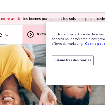
s
notre article
, les bonnes pratiques et les solutions pour accéde
e
INSCRIPTION
MON ESPACE U
En cliquant sur « Accepter tous les
appareil pour améliorer la navigation
efforts de marketing.
Cookie poli
Paramètres des cookies