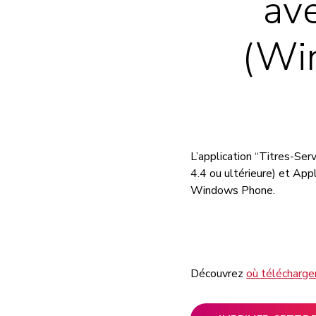
ave
(Wi
L’application “Titres-Se
4.4 ou ultérieure) et Appl
Windows Phone.
Découvrez
où télécharge