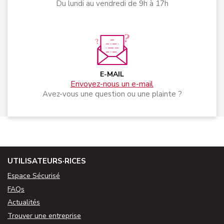
Du lundi au vendredi de 9h à 17h
E-MAIL
Envoyez-nous un e-mail
Avez-vous une question ou une plainte ?
UTILISATEURS·RICES
Espace Sécurisé
FAQs
Actualités
Trouver une entreprise