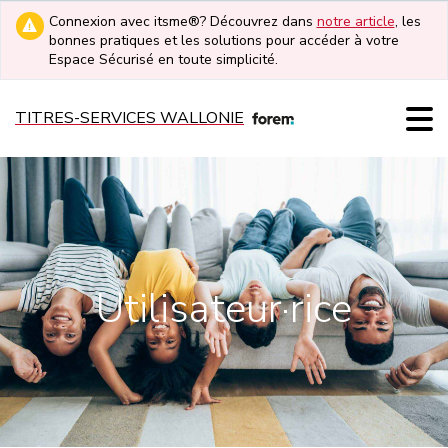
Connexion avec itsme®? Découvrez dans
notre article
, les
bonnes pratiques et les solutions pour accéder à votre
Espace Sécurisé en toute simplicité.
TITRES-SERVICES WALLONIE
Utilisateur·rice