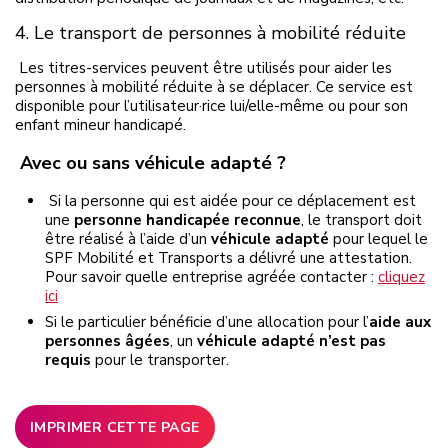
4. Le transport de personnes à mobilité réduite
Les titres-services peuvent être utilisés pour aider les
personnes à mobilité réduite à se déplacer. Ce service est
disponible pour l’utilisateur·rice lui/elle-même ou
pour son
enfant mineur handicapé.
Avec ou sans véhicule adapté ?
Si la personne qui est aidée pour ce déplacement est
une
personne handicapée reconnue
, le transport doit
être réalisé à l’aide d’un
véhicule adapté
pour lequel le
SPF Mobilité et Transports a délivré une attestation
.
Pour savoir quelle entreprise agréée contacter :
cliquez
ici
Si le particulier bénéficie d’une allocation pour l’
aide aux
personnes âgées
, un
véhicule adapté n’est pas
requis
pour le transporter.
IMPRIMER CETTE PAGE