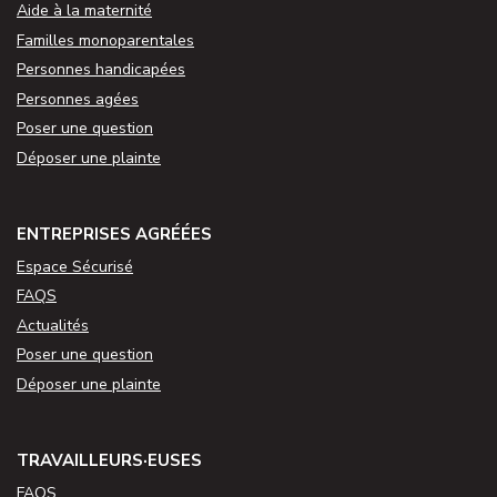
Aide à la maternité
Familles monoparentales
Personnes handicapées
Personnes agées
Poser une question
Déposer une plainte
ENTREPRISES AGRÉÉES
Espace Sécurisé
FAQS
Actualités
Poser une question
Déposer une plainte
TRAVAILLEURS·EUSES
FAQS