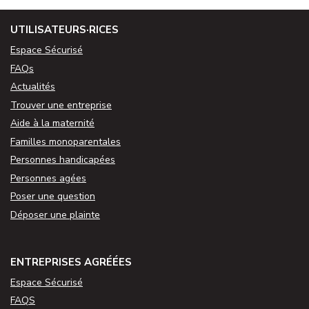
UTILISATEURS·RICES
Espace Sécurisé
FAQs
Actualités
Trouver une entreprise
Aide à la maternité
Familles monoparentales
Personnes handicapées
Personnes agées
Poser une question
Déposer une plainte
ENTREPRISES AGRÉÉES
Espace Sécurisé
FAQS