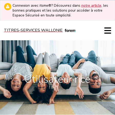
Connexion avec itsme®? Découvrez dans
notre article
, les
bonnes pratiques et les solutions pour accéder à votre
Espace Sécurisé en toute simplicité.
TITRES-SERVICES WALLONIE
Utilisateur·rice