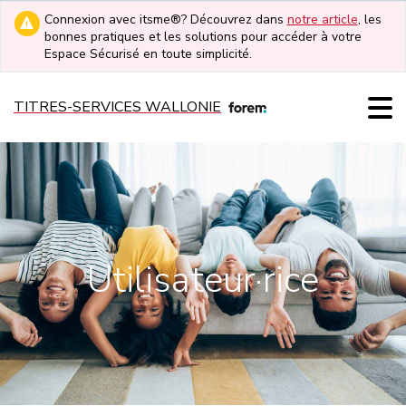
Connexion avec itsme®? Découvrez dans
notre article
, les
bonnes pratiques et les solutions pour accéder à votre
Espace Sécurisé en toute simplicité.
TITRES-SERVICES WALLONIE
Utilisateur·rice