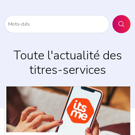
RECHER
Toute l'actualité des
titres-services