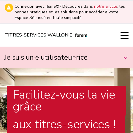
Connexion avec itsme®? Découvrez dans
notre article
, les
bonnes pratiques et les solutions pour accéder à votre
Espace Sécurisé en toute simplicité.
TITRES-SERVICES WALLONIE
Je suis un·e
utilisateur·rice
Facilitez-vous la vie
grâce
aux titres-services !