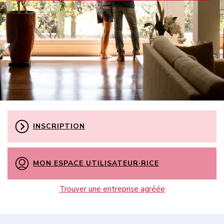
INSCRIPTION
MON ESPACE UTILISATEUR·RICE
Trouver une entreprise agréée