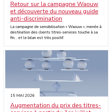
Retour sur la campagne Waouw
et découverte du nouveau guide
anti-discrimination
La campagne de sensibilisation « Waouw », menée à
destination des clients titres-services touche à sa
fin… et le bilan est très positif.
15 MAI 2026
Augmentation du prix des titres-